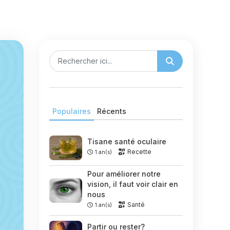
Populaires
Récents
Tisane santé oculaire
Recette
1 an(s)
Pour améliorer notre
vision, il faut voir clair en
nous
Santé
1 an(s)
Partir ou rester?