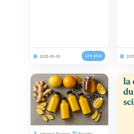
Lire plus
2025-05-05
202
Johannie Therrien
Recette