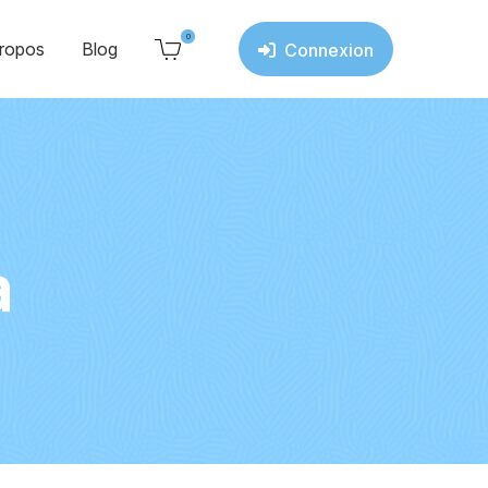
0
ropos
Blog
Connexion
a