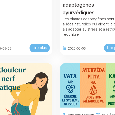
adaptogènes
ayurvédiques
Les plantes adaptogènes sont
alliées naturelles qui aident le
à s’adapter au stress et à retr
l’équilibre
Lire plus
Lire 
5-05-05
2025-05-05
Johannie Therrien
Ayurvéda