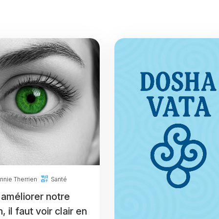
nnie Therrien
Santé
 améliorer notre
n, il faut voir clair en