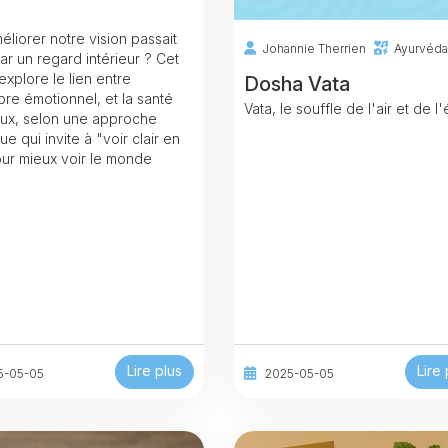
méliorer notre vision passait
Johannie Therrien
Ayurvéda
ar un regard intérieur ? Cet
 explore le lien entre
Dosha Vata
ibre émotionnel, et la santé
Vata, le souffle de l'air et de l'
ux, selon une approche
que qui invite à "voir clair en
our mieux voir le monde
Lire plus
Lire 
5-05-05
2025-05-05