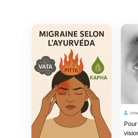
Joha
Pour
visio