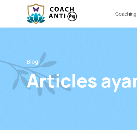
Coachin
Blog
Articles ayan