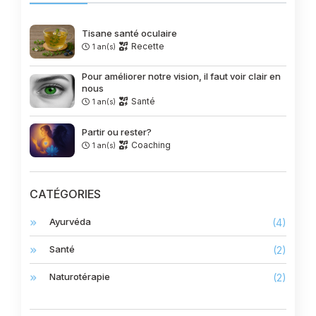
Tisane santé oculaire
Recette
1 an(s)
Pour améliorer notre vision, il faut voir clair en
nous
Santé
1 an(s)
Partir ou rester?
Coaching
1 an(s)
CATÉGORIES
Ayurvéda
(4)
Santé
(2)
Naturotérapie
(2)