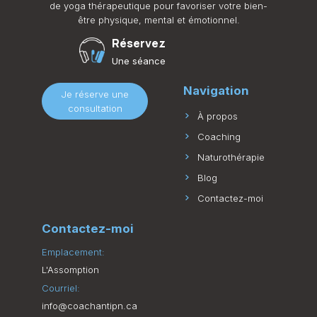
de yoga thérapeutique pour favoriser votre bien-
être physique, mental et émotionnel.
Réservez
Une séance
Navigation
Je réserve une
consultation
À propos
Coaching
Naturothérapie
Blog
Contactez-moi
Contactez-moi
Emplacement:
L'Assomption
Courriel:
info@coachantipn.ca