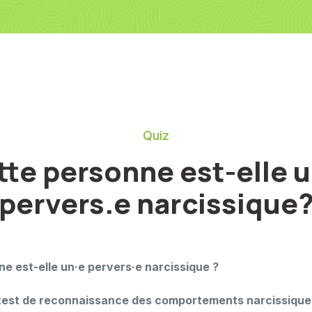
Quiz
tte personne est-elle u
pervers.e narcissique
ne est-elle un·e pervers·e narcissique ?
test de reconnaissance des comportements narcissique