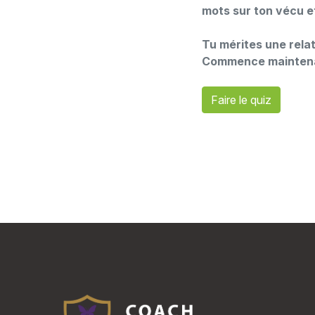
mots sur ton vécu e
Tu mérites une rela
Commence maintenant
Faire le quiz