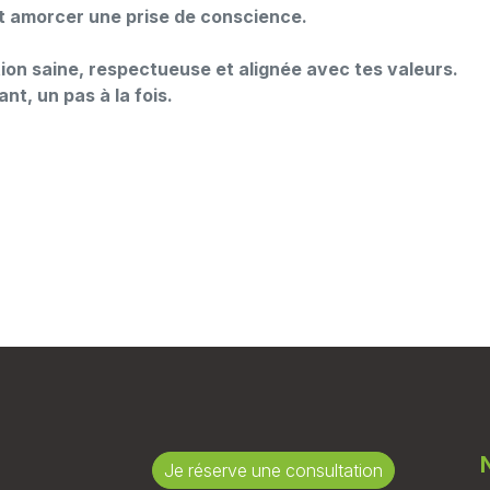
t amorcer une prise de conscience.
tion saine, respectueuse et alignée avec tes valeurs.
, un pas à la fois.
Je réserve une consultation