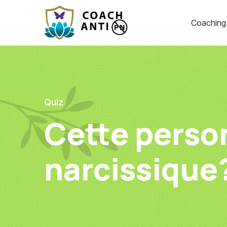
Coachin
Quiz
Cette person
narcissique