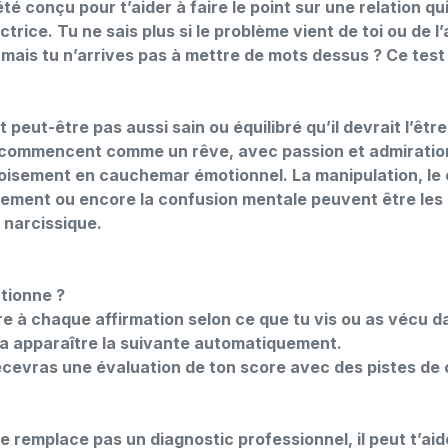
té conçu pour t’aider à faire le point sur une relation q
trice. Tu ne sais plus si le problème vient de toi ou de l
mais tu n’arrives pas à mettre de mots dessus ? Ce test 
t peut-être pas aussi sain ou équilibré qu’il devrait l’être
 commencent comme un rêve, avec passion et admiration
isement en cauchemar émotionnel. La manipulation, le c
rement ou encore la confusion mentale peuvent être les s
 narcissique.
tionne ?
e à chaque affirmation selon ce que tu vis ou as vécu da
a apparaître la suivante automatiquement.
u recevras une évaluation de ton score avec des pistes d
e remplace pas un diagnostic professionnel, il peut t’ai