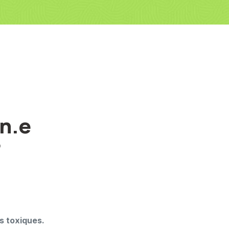
n.e
?
s toxiques.