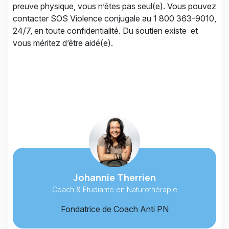
preuve physique, vous n’êtes pas seul(e). Vous pouvez
contacter SOS Violence conjugale au 1 800 363-9010,
24/7, en toute confidentialité. Du soutien existe et
vous méritez d’être aidé(e).
Johannie Therrien
Coach & Étudiante en Naturothérapie
Fondatrice de Coach Anti PN