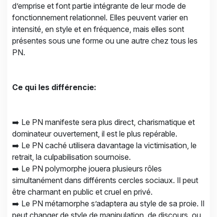
d’emprise et font partie intégrante de leur mode de
fonctionnement relationnel. Elles peuvent varier en
intensité, en style et en fréquence, mais elles sont
présentes sous une forme ou une autre chez tous les
PN.
Ce qui les différencie:
➡️ Le PN manifeste sera plus direct, charismatique et
dominateur ouvertement, il est le plus repérable.
➡️ Le PN caché utilisera davantage la victimisation, le
retrait, la culpabilisation sournoise.
➡️ Le PN polymorphe jouera plusieurs rôles
simultanément dans différents cercles sociaux. Il peut
être charmant en public et cruel en privé.
➡️ Le PN métamorphe s’adaptera au style de sa proie. Il
peut changer de style de manipulation, de discours, ou