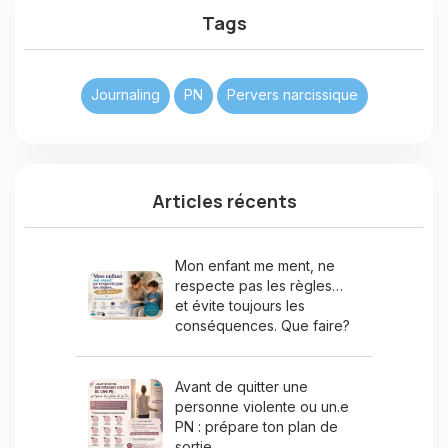
Tags
Journaling
PN
Pervers narcissique
Articles récents
Mon enfant me ment, ne
respecte pas les règles…
et évite toujours les
conséquences. Que faire?
Avant de quitter une
personne violente ou un.e
PN : prépare ton plan de
sortie