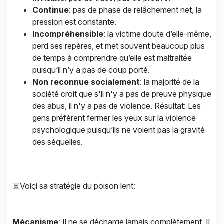
Continue
: pas de phase de relâchement net, la
pression est constante.
Incompréhensible
: la victime doute d’elle-même,
perd ses repères, et met souvent beaucoup plus
de temps à comprendre qu’elle est maltraitée
puisqu’il n’y a pas de coup porté.
Non reconnue socialement
: la majorité de la
société croit que s'il n'y a pas de preuve physique
des abus, il n'y a pas de violence. Résultat: Les
gens préfèrent fermer les yeux sur la violence
psychologique puisqu’ils ne voient pas la gravité
des séquelles.
☠️Voiçi sa stratégie du poison lent:
Mécanisme
: Il ne se décharge jamais complètement. Il