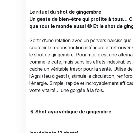
Le rituel du shot de gingembre
Un geste de bien-être qui profite à tous… C
que tout le monde aussi 😅 Et le shot de gi
Sortir d’une relation avec un pervers narcissique é
soutenir la reconstruction intérieure et retrouver s
le shot de gingembre. Pour moi, c’est une alternat
comme le café, mais sans les effets indésirables
cache un véritable trésor pour la santé. Utilisé d
l’Agni (feu digestif), stimule la circulation, renf
l’énergie. Simple, rapide et incroyablement effic
votre vitalité… une gorgée à la fois.
🥤 Shot ayurvédique de gingembre