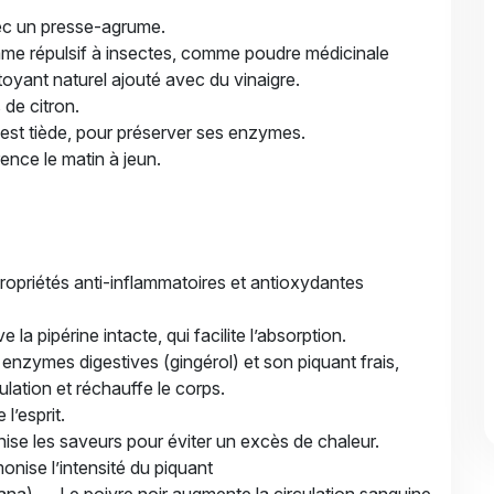
ec un presse-agrume.
mme répulsif à insectes, comme poudre médicinale
yant naturel ajouté avec du vinaigre.
 de citron.
 est tiède, pour préserver ses enzymes.
ence le matin à jeun.
priétés anti-inflammatoires et antioxydantes
a pipérine intacte, qui facilite l’absorption.
nzymes digestives (gingérol) et son piquant frais,
culation et réchauffe le corps.
 l’esprit.
onise les saveurs pour éviter un excès de chaleur.
nise l’intensité du piquant