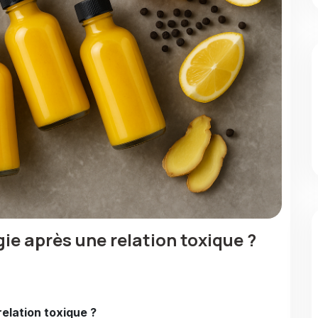
e après une relation toxique ?
elation toxique ?