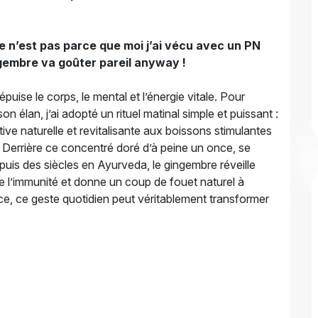
e n’est pas parce que moi j’ai vécu avec un PN
ngembre va goûter pareil anyway !
puise le corps, le mental et l’énergie vitale. Pour
on élan, j’ai adopté un rituel matinal simple et puissant :
ive naturelle et revitalisante aux boissons stimulantes
. Derrière ce concentré doré d’à peine un once, se
epuis des siècles en Ayurveda, le gingembre réveille
orce l’immunité et donne un coup de fouet naturel à
ace, ce geste quotidien peut véritablement transformer