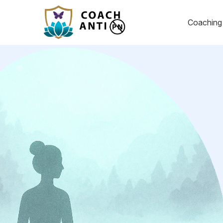
Coachin