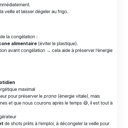
 immédiatement.
a veille et laisser dégeler au frigo.
 de la congélation :
icone alimentaire
(éviter le plastique).
on avant congélation → cela aide à préserver l’énergie
otidien
nergétique maximal
heur pour préserver le
prana
(énergie vitale), mais
s et que nous courons après le temps 😅, il est tout à
gérateur
et
de shots prêts à l’emploi, à décongeler la veille pour