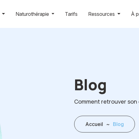
g
Naturothérapie
Tarifs
Ressources
À p
Blog
Comment retrouver son é
Accueil
~
Blog