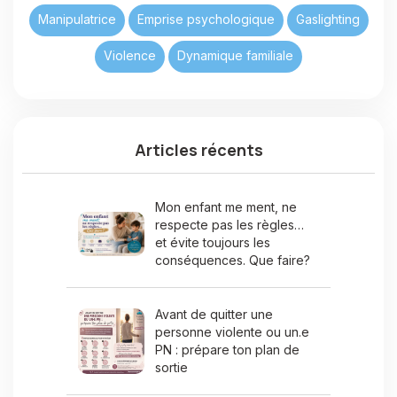
Manipulatrice
Emprise psychologique
Gaslighting
Violence
Dynamique familiale
Articles récents
Mon enfant me ment, ne
respecte pas les règles…
et évite toujours les
conséquences. Que faire?
Avant de quitter une
personne violente ou un.e
PN : prépare ton plan de
sortie