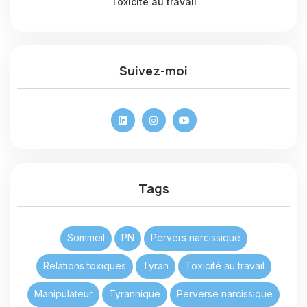
Toxicité au travail
Suivez-moi
Tags
Sommeil
PN
Pervers narcissique
Relations toxiques
Tyran
Toxicité au travail
Manipulateur
Tyrannique
Perverse narcissique