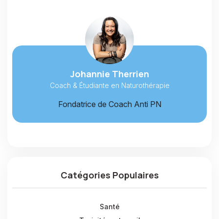
Johannie Therrien
Coach & Étudiante en Naturothérapie
Fondatrice de Coach Anti PN
Catégories Populaires
Santé