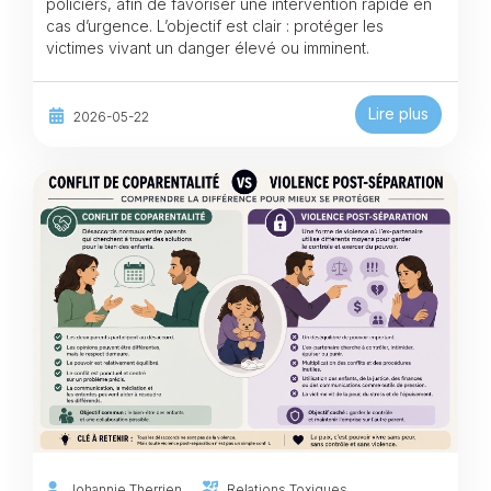
policiers, afin de favoriser une intervention rapide en
cas d’urgence. L’objectif est clair : protéger les
victimes vivant un danger élevé ou imminent.
Lire plus
2026-05-22
Johannie Therrien
Relations Toxiques