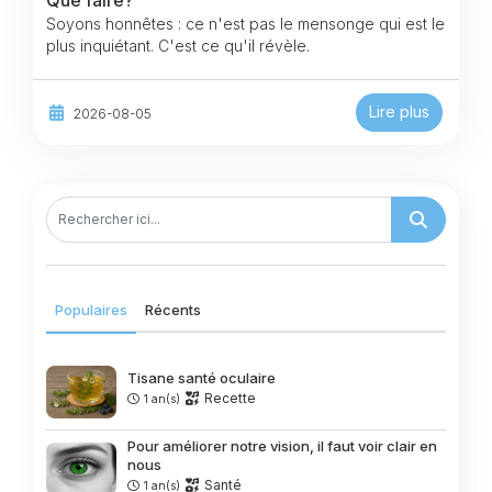
Soyons honnêtes : ce n'est pas le mensonge qui est le
plus inquiétant. C'est ce qu'il révèle.
Lire plus
2026-08-05
Populaires
Récents
Tisane santé oculaire
Recette
1 an(s)
Pour améliorer notre vision, il faut voir clair en
nous
Santé
1 an(s)