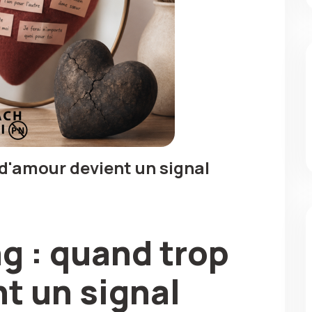
 d'amour devient un signal
g : quand trop
t un signal