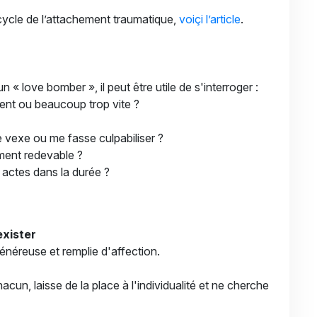
 cycle de l’attachement traumatique,
voiçi l’article
.
 « love bomber », il peut être utile de s'interroger :
ment ou beaucoup trop vite ?
e vexe ou me fasse culpabiliser ?
ment redevable ?
 actes dans la durée ?
exister
énéreuse et remplie d'affection.
acun, laisse de la place à l'individualité et ne cherche