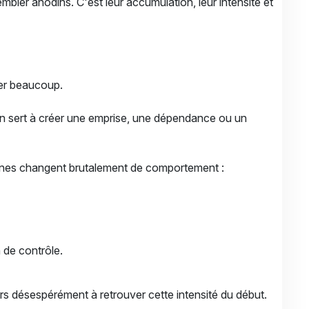
ler anodins. C'est leur accumulation, leur intensité et
mer beaucoup.
on sert à créer une emprise, une dépendance ou un
onnes changent brutalement de comportement :
 de contrôle.
rs désespérément à retrouver cette intensité du début.