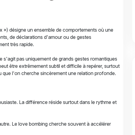
 ») désigne un ensemble de comportements où une
ents, de déclarations d'amour ou de gestes
ent très rapide.
 ne s'agit pas uniquement de grands gestes romantiques
t être extrêmement subtil et difficile à repérer, surtout
ou que l'on cherche sincèrement une relation profonde.
ousiaste. La différence réside surtout dans le rythme et
l'autre. Le love bombing cherche souvent à accélérer