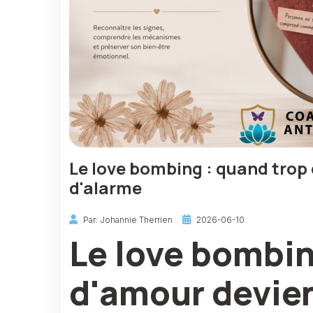
Le love bombing : quand trop
d'alarme
Par: Johannie Therrien
2026-06-10
Le love bombin
d'amour devien