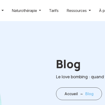
g
Naturothérapie
Tarifs
Ressources
À p
Blog
Le love bombing : quand 
Accueil
~
Blog