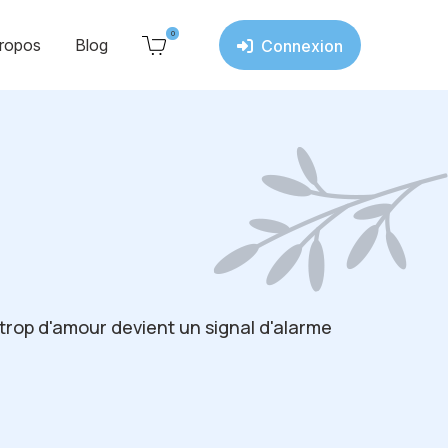
0
ropos
Blog
Connexion
trop d'amour devient un signal d'alarme