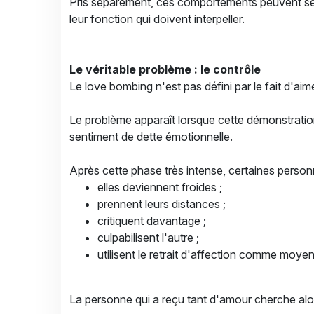
Pris séparément, ces comportements peuvent semb
leur fonction qui doivent interpeller.
Le véritable problème : le contrôle
Le love bombing n'est pas défini par le fait d'ai
Le problème apparaît lorsque cette démonstrati
sentiment de dette émotionnelle.
Après cette phase très intense, certaines pers
elles deviennent froides ;
prennent leurs distances ;
critiquent davantage ;
culpabilisent l'autre ;
utilisent le retrait d'affection comme moyen
La personne qui a reçu tant d'amour cherche alo