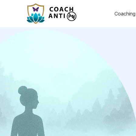
Coachin